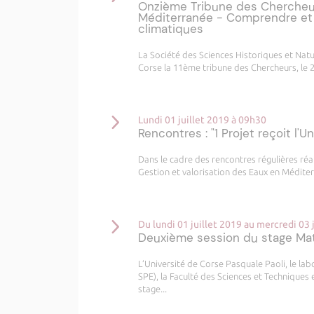
Onzième Tribune des Chercheur
Méditerranée - Comprendre et 
climatiques
La Société des Sciences Historiques et Natu
Corse la 11ème tribune des Chercheurs, le 28
Lundi 01 juillet 2019 à 09h30
Rencontres : "1 Projet reçoit l'U
Dans le cadre des rencontres régulières réa
Gestion et valorisation des Eaux en Méditer
Du lundi 01 juillet 2019 au mercredi 03 
Deuxième session du stage Ma
L’Université de Corse Pasquale Paoli, le 
SPE), la Faculté des Sciences et Techniques
stage...