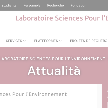
Etudiants
Personnels
Recherche
Fondation
Laboratoire Sciences Pour l
SERVICES
PLATEFORMES
PROJETS DE RECHERC
LABORATOIRE SCIENCES POUR L'ENVIRONNEMENT
Attualità
ences Pour l'Environnement