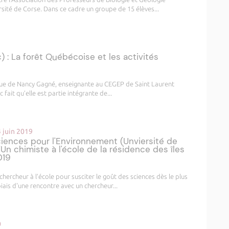
ersité de Corse. Dans ce cadre un groupe de 15 élèves...
: La forêt Québécoise et les activités
venue de Nancy Gagné, enseignante au CEGEP de Saint Laurent
fait qu’elle est partie intégrante de...
 juin 2019
ciences pour l'Environnement (Unviersité de
Un chimiste à l'école de la résidence des îles
019
 chercheur à l’école pour susciter le goût des sciences dès le plus
 biais d'une rencontre avec un chercheur...
0