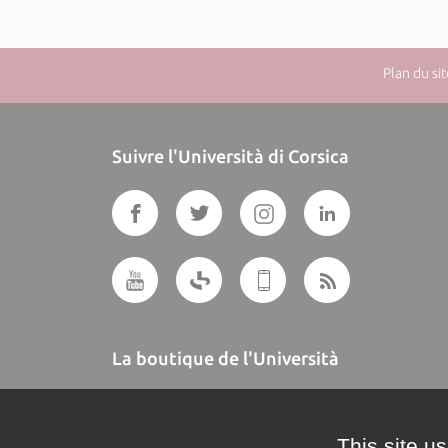
Plan du sit
Suivre l'Università di Corsica
La boutique de l'Università
A BUTTEGUCCIA
This site u