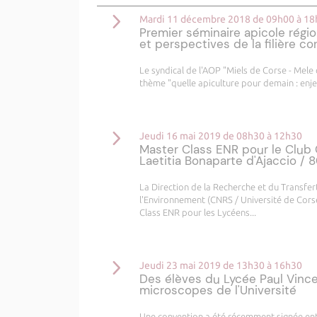
Mardi 11 décembre 2018 de 09h00 à 1
Premier séminaire apicole régio
et perspectives de la filière co
Le syndical de l'AOP "Miels de Corse - Mele 
thème "quelle apiculture pour demain : enjeu
Jeudi 16 mai 2019 de 08h30 à 12h30
Master Class ENR pour le Club
Laetitia Bonaparte d'Ajaccio /
La Direction de la Recherche et du Transfer
l'Environnement (CNRS / Université de Corse
Class ENR pour les Lycéens...
Jeudi 23 mai 2019 de 13h30 à 16h30
Des élèves du Lycée Paul Vince
microscopes de l'Université
Une convention a été récemment signée entr