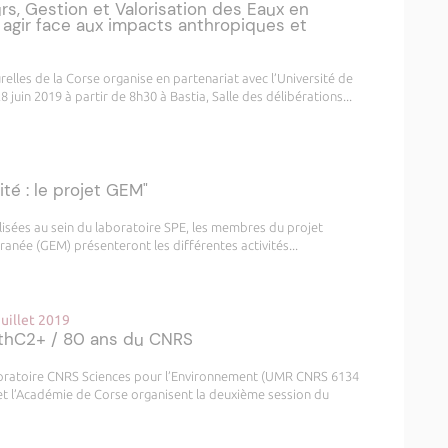
s, Gestion et Valorisation des Eaux en
agir face aux impacts anthropiques et
relles de la Corse organise en partenariat avec l’Université de
 juin 2019 à partir de 8h30 à Bastia, Salle des délibérations...
nité : le projet GEM"
lisées au sein du laboratoire SPE, les membres du projet
ranée (GEM) présenteront les différentes activités...
juillet 2019
thC2+ / 80 ans du CNRS
laboratoire CNRS Sciences pour l’Environnement (UMR CNRS 6134
 et l’Académie de Corse organisent la deuxième session du