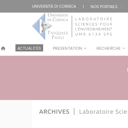
Attualità
UNIVERSITÀ DI CORSICA
|
NOS PORTAILS :
ACTUALITÉS
PRESENTATION
RECHERCHE
ARCHIVES
Laboratoire Sci