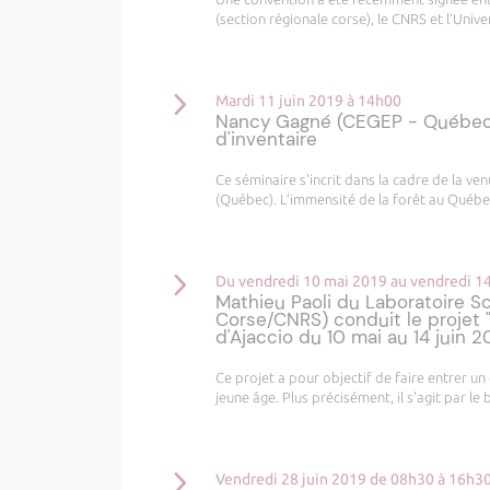
(section régionale corse), le CNRS et l’Univ
Mardi 11 juin 2019 à 14h00
Nancy Gagné (CEGEP - Québec) 
d'inventaire
Ce séminaire s'incrit dans la cadre de la 
(Québec). L’immensité de la forêt au Québec 
Du vendredi 10 mai 2019 au vendredi 14
Mathieu Paoli du Laboratoire S
Corse/CNRS) conduit le projet "
d'Ajaccio du 10 mai au 14 juin 2
Ce projet a pour objectif de faire entrer un
jeune âge. Plus précisément, il s'agit par le
Vendredi 28 juin 2019 de 08h30 à 16h3