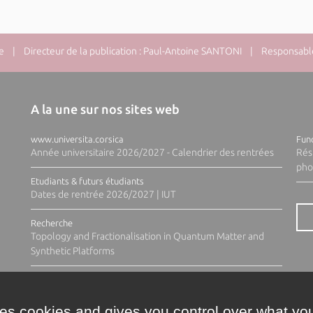
e
| Directeur de la publication : Paul-Antoine SANTONI | Responsable 
A la une sur nos sites web
www.universita.corsica
Fund
Année universitaire 2026/2027 - Calendrier des rentrées
Rés
pho
Etudiants & futurs étudiants
Dates de rentrée 2026/2027 | IUT
Recherche
Topology and Fractionalisation in Quantum Matter and
Synthetic Platforms
ses cookies and gives you control over what you