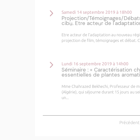
Samedi 14 septembre 2019 à 18h00
Projection/Témoignages/Débats 
cibu. Etre acteur de l'adaptati
Etre acteur de l’adaptation au nouveau régi
projection de film, témoignages et débat. C
Lundi 16 septembre 2019 à 14h00
Séminaire : « Caractérisation c
essentielles de plantes aromat
Mme Chahrazed Bekhechi, Professeur de mic
(Algérie), qui séjourne durant 15 jours au 
un...
Précédent